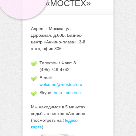
«МОСТЕХ»
Адрес: г. Москва, ул.
Дорожная, д.60Б. Бизнес-
центр «Аннино-плаза», 3-й
этаж, офис 306.
Телефон / Факс: 8
(495) 748-4742
E-mail:
welcome@mostech.ru
Skype:
help_mostech
Мы находимся в 5 минутах
ходьбы от метро «Аннино»
(посмотреть на
Яндекс-
карте
):