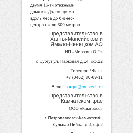
двумя 16-ти этажными
домами. Далее прямо
вдоль леса до бизнес-
центра около 300 метров.
Представительство в
Ханты-Мансийском и
Ямало-Ненецком АО
ИП «Мирзоян О.Г.»
г. Сургут ул. Парковая д.14, оф.22
Телефон / Факс:
+7 (3462) 90-89-11
E-mail:
surgut@mostech.ru
Представительство в
Камчатском крае
ООО «Камгресс»
г. Петропавловск-Камчатский,
бульвар Пийпа, д.8, оф.3