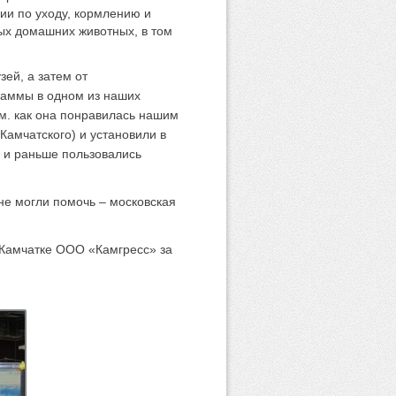
ии по уходу, кормлению и
ых домашних животных, в том
зей, а затем от
раммы в одном из наших
Cм. как она понравилась нашим
-Камчатского) и установили в
я и раньше пользовались
не могли помочь – московская
 Камчатке ООО «Камгресс» за