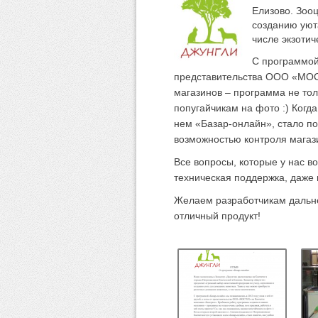
Елизово. Зоо
созданию уют
числе экзотич
С программой 
представительства ООО «МОСТ
магазинов – программа не тол
попугайчикам на фото :) Когда
нем «Базар-онлайн», стало по
возможностью контроля магази
Все вопросы, которые у нас в
техническая поддержка, даже 
Желаем разработчикам дальне
отличный продукт!