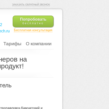
ЗАКАЗАТЬ ОБРАТНЫЙ ЗВОНОК
Попробовать
бесплатно
42
Бесплатная консультация
ch.ru
Тарифы
О компании
неров на
родукт!
тель
тропавловск-Камчатский и